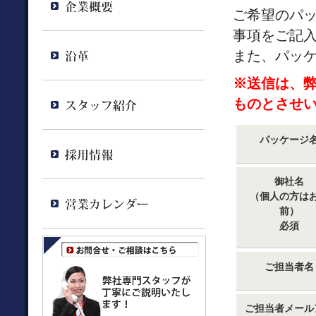
ご希望のパ
事項をご記
また、パッ
※送信は、
ものとさせ
パッケージ
御社名
（個人の方は
前）
必須
ご担当者名
ご担当者メール