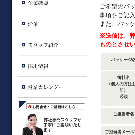
ご希望のパ
事項をご記
また、パッ
※送信は、
ものとさせ
パッケージ
御社名
（個人の方は
前）
必須
ご担当者名
ご担当者メール