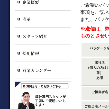
ご希望のパ
事項をご記
また、パッ
※送信は、
ものとさせ
パッケージ
御社名
（個人の方は
前）
必須
ご担当者名
ご担当者メール