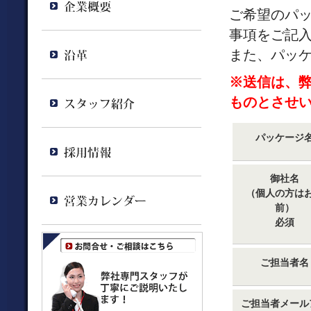
ご希望のパ
事項をご記
また、パッ
※送信は、
ものとさせ
パッケージ
御社名
（個人の方は
前）
必須
ご担当者名
ご担当者メール