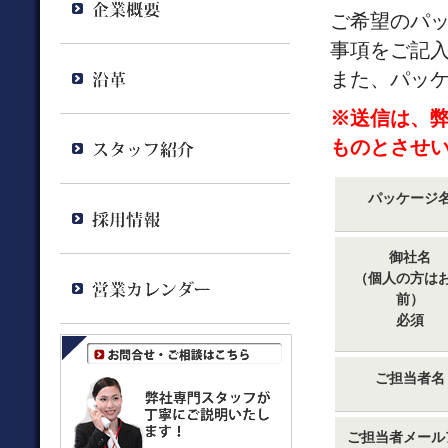
ご希望のパ
事項をご記
また、パッ
※送信は、
ものとさせ
パッケージ
御社名
（個人の方は
前）
必須
ご担当者名
ご担当者メール