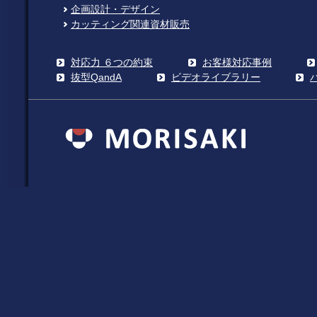
企画設計・デザイン
カッティング関連資材販売
対応力 ６つの約束
お客様対応事例
抜型QandA
ビデオライブラリー