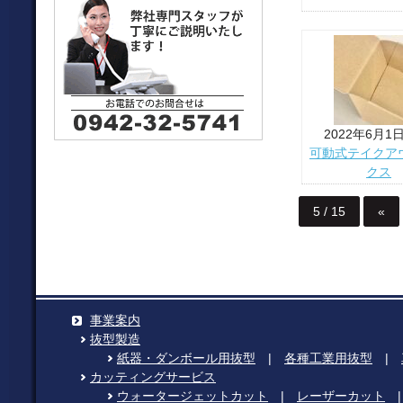
2022年6月1
可動式テイクア
クス
5 / 15
«
事業案内
抜型製造
紙器・ダンボール用抜型
|
各種工業用抜型
|
カッティングサービス
ウォータージェットカット
|
レーザーカット