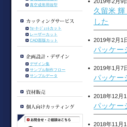
2019年2月9
真空成形用抜型
久留米 
した
ｳｫｰﾀｰｼﾞｪｯﾄカット
レーザーカット
2019年2月1
CAD面版カット
パッケー
デザイン集
2019年1月7
サンプル制作フロー
サンプルデータ
パッケー
2018年12月
パッケー
2018年11月