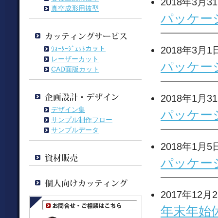
2018年3月3
真空成形用抜型
パッケー
ｳｫｰﾀｰｼﾞｪｯﾄカット
2018年3月1
レーザーカット
パッケー
CAD面版カット
2018年1月3
デザイン集
パッケー
サンプル制作フロー
サンプルデータ
2018年1月5
パッケー
2017年12月
年末年始