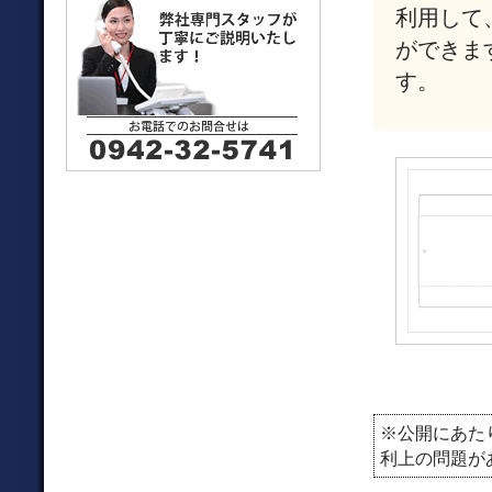
利用して
ができま
す。
※公開にあた
利上の問題が