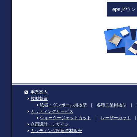
epsダウ
事業案内
抜型製造
紙器・ダンボール用抜型
|
各種工業用抜型
|
カッティングサービス
ウォータージェットカット
|
レーザーカット
企画設計・デザイン
カッティング関連資材販売