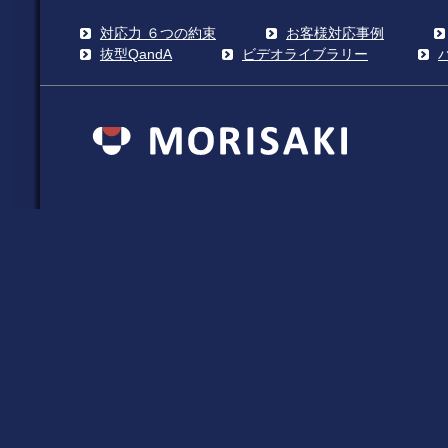
対応力 ６つの約束
お客様対応事例
抜型QandA
ビデオライブラリー