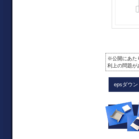
※公開にあた
利上の問題が
epsダウ