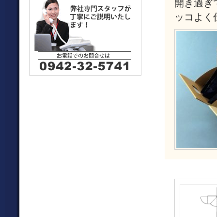
開き過ぎ
ッコよく