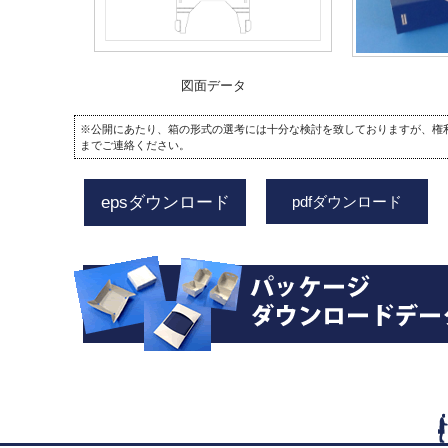
図面データ
※公開にあたり、箱の形式の選考には十分な検討を致しておりますが、権
までご連絡ください。
epsダウンロード
pdfダウンロード