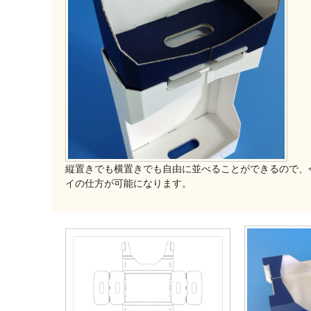
縦置きでも横置きでも自由に並べることができるので、
イの仕方が可能になります。