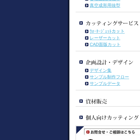
真空成形用抜型
ｳｫｰﾀｰｼﾞｪｯﾄカット
レーザーカット
CAD面版カット
デザイン集
サンプル制作フロー
サンプルデータ