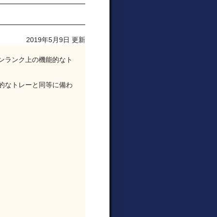
2019年5月9日 更新
ンランク上の機能的なト
的なトレーと同等に備わ