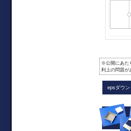
※公開にあた
利上の問題が
epsダウ