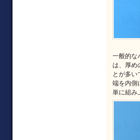
一般的な
は、厚め
とが多い
端を内側
単に組み