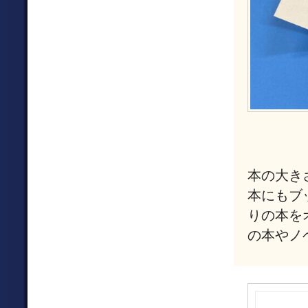
本の大き
本にもブ
りの本を
の本やノ