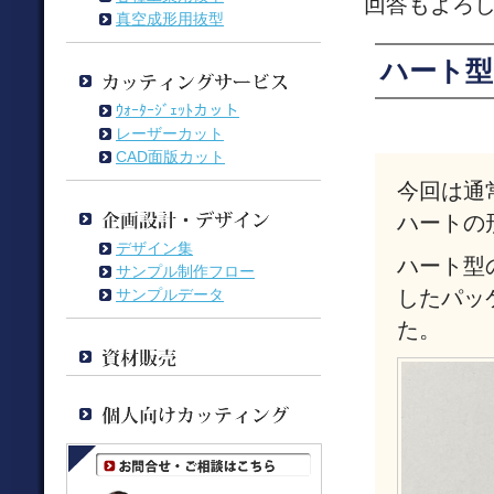
回答もよろ
真空成形用抜型
ハート型
ｳｫｰﾀｰｼﾞｪｯﾄカット
レーザーカット
CAD面版カット
今回は通
ハートの
デザイン集
ハート型
サンプル制作フロー
サンプルデータ
したパッ
た。