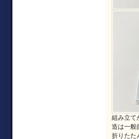
組み立て
造は一般
折りたた