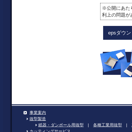
※公開にあた
利上の問題が
epsダウ
事業案内
抜型製造
紙器・ダンボール用抜型
|
各種工業用抜型
|
カッティングサービス