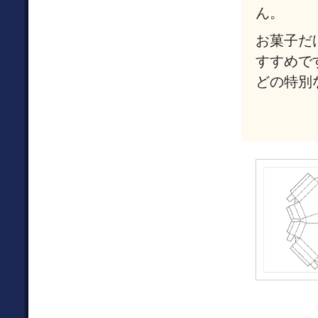
ん。
お菓子だ
すすめで
どの特別