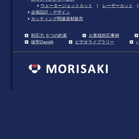
ウォータージェットカット
|
レーザーカット
企画設計・デザイン
カッティング関連資材販売
対応力 ６つの約束
お客様対応事例
抜型QandA
ビデオライブラリー