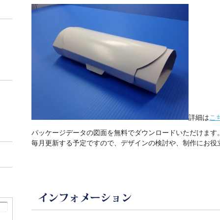
詳細は
こ
パッケージデータの図面を無料でダウンロードいただけます
毎月更新する予定ですので、デザインの検討や、制作にお役