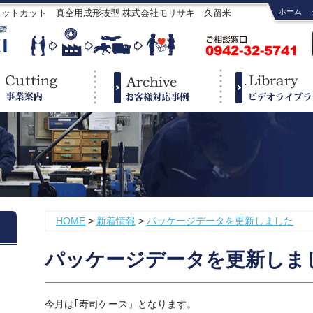
ホーム
ェットカット 真空用成形抜型 株式会社モリサキ 久留米
HOME
>
新着情報
>
パッケージデータを更新しました
パッケージデータを更新しま
今月は｢寿司ケース」となります。