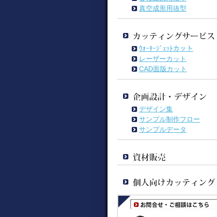
真空成形用抜型
ｳｫｰﾀｰｼﾞｪｯﾄカット
レーザーカット
CAD面版カット
デザイン集
サンプル制作フロー
サンプルデータ