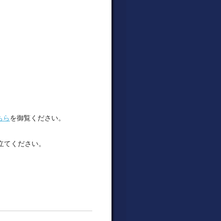
ちら
を御覧ください。
。
立てください。