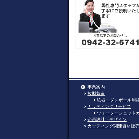
事業案内
抜型製造
紙器・ダンボール用
カッティングサービス
ウォータージェット
企画設計・デザイン
カッティング関連資材販