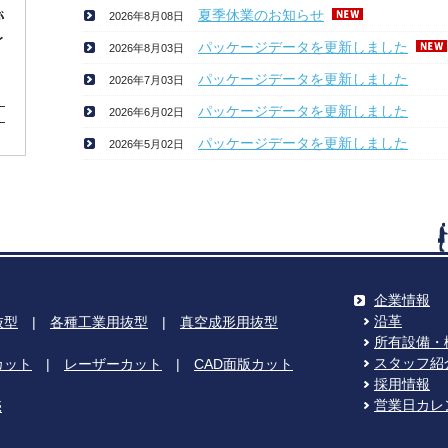
夏季休業のお知らせ
2026年8月08日
パッケージデータを更新しました
2026年8月03日
パッケージデータを更新しました
2026年7月03日
パッケージデータを更新しました
2026年6月02日
パッケージデータを更新しました
2026年5月02日
企業情報
沿革
抜型
|
各種工業用抜型
|
真空成形用抜型
所有設備・
スタッフ紹
カット
|
レーザーカット
|
CAD面版カット
採用情報
営業日カレ
売