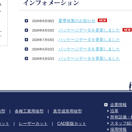
夏季休業のお知らせ
2026年8月08日
パッケージデータを更新しました
2026年8月03日
パッケージデータを更新しました
2026年7月03日
パッケージデータを更新しました
2026年6月02日
パッケージデータを更新しました
2026年5月02日
企業情報
沿革
抜型
|
各種工業用抜型
|
真空成形用抜型
所有設備・
スタッフ紹
カット
|
レーザーカット
|
CAD面版カット
採用情報