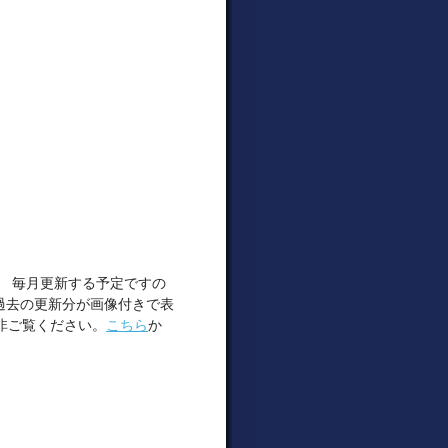
。 毎月更新する予定ですの
過去の更新分が画像付きで表
非ご覧ください。
こちら
か