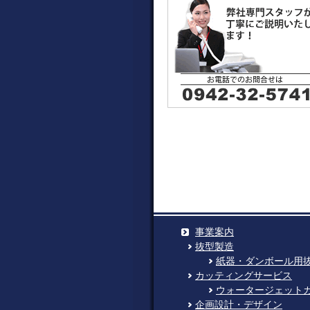
事業案内
抜型製造
紙器・ダンボール用
カッティングサービス
ウォータージェット
企画設計・デザイン