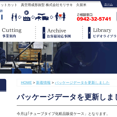
ホーム
ェットカット 真空用成形抜型 株式会社モリサキ 久留米
HOME
>
新着情報
>
パッケージデータを更新しました
パッケージデータを更新しま
今月は｢チューブタイプ化粧品販促ケース」となります。