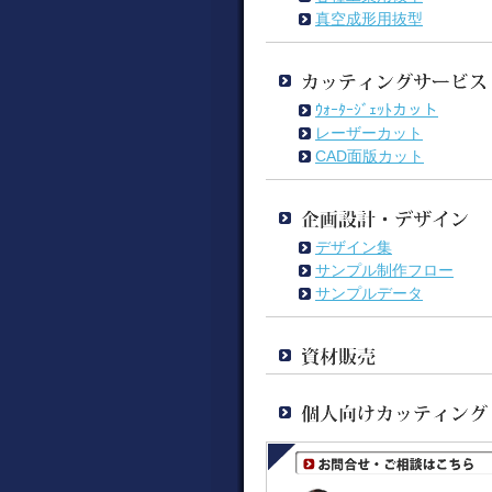
真空成形用抜型
ｳｫｰﾀｰｼﾞｪｯﾄカット
レーザーカット
CAD面版カット
デザイン集
サンプル制作フロー
サンプルデータ