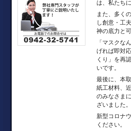
は、私たち
また、多く
し創意・工
神の底力と
「マスクな
げれば即対
くり」を再
いです。
最後に、本
紙工材料、
のみなさま
ざいました
新型コロナ
ください。