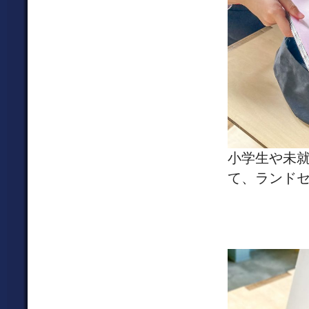
小学生や未
て、ランド