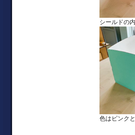
シールドの
色はピンク