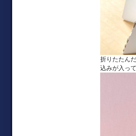
折りたたん
込みが入っ