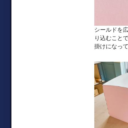
シールドを
り込むこと
掛けになっ