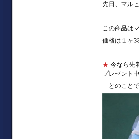
先日、マルヒ
この商品は
価格は１ヶ3
★
今なら先着
プレゼント
とのことで