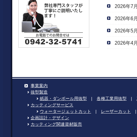
2026年7
2026年6
2026年5
2026年4
事業案内
抜型製造
紙器・ダンボール用抜型
|
各種工業用抜型
|
カッティングサービス
ウォータージェットカット
|
レーザーカット
企画設計・デザイン
カッティング関連資材販売