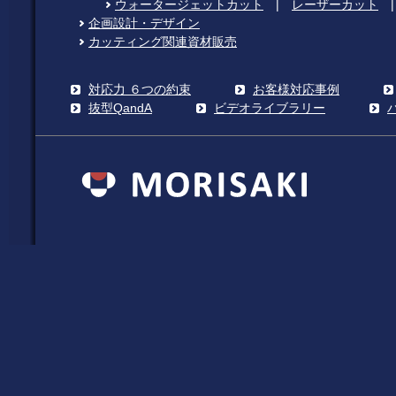
ウォータージェットカット
|
レーザーカット
企画設計・デザイン
カッティング関連資材販売
対応力 ６つの約束
お客様対応事例
抜型QandA
ビデオライブラリー