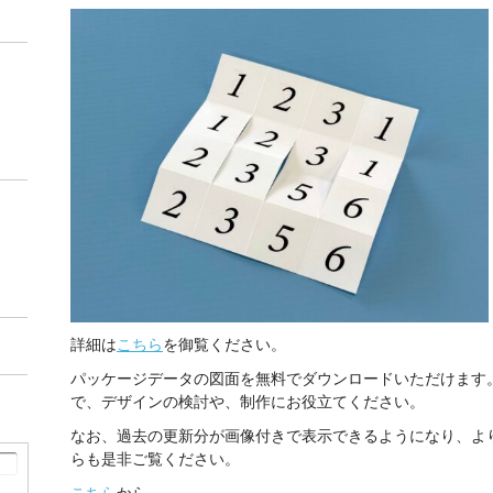
詳細は
こちら
を御覧ください。
パッケージデータの図面を無料でダウンロードいただけます
で、デザインの検討や、制作にお役立てください。
なお、過去の更新分が画像付きで表示できるようになり、よ
らも是非ご覧ください。