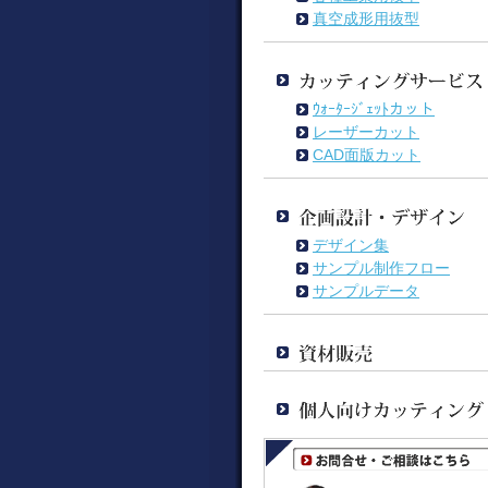
真空成形用抜型
ｳｫｰﾀｰｼﾞｪｯﾄカット
レーザーカット
CAD面版カット
デザイン集
サンプル制作フロー
サンプルデータ