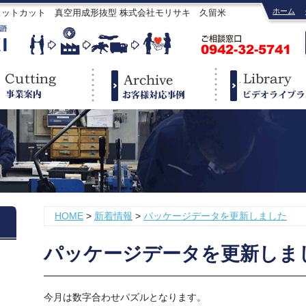
ホーム
ェットカット 真空用成形抜型 株式会社モリサキ 久留米
HOME
>
新着情報
>
パッケージデータを更新しました
パッケージデータを更新しま
今月は数字合わせパズルとなります。