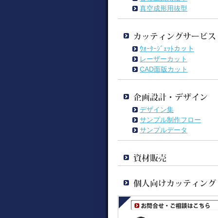
真空成形用抜型
ｳｫｰﾀｰｼﾞｪｯﾄカット
レーザーカット
CAD面版カット
デザイン集
サンプル制作フロー
サンプルデータ