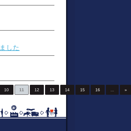
ました
10
11
12
13
14
15
16
...
»