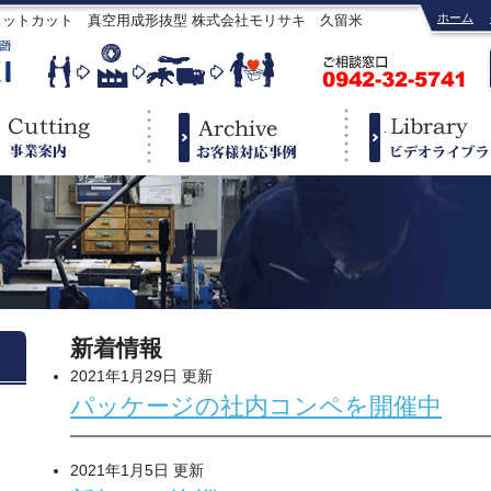
ホーム
ェットカット 真空用成形抜型 株式会社モリサキ 久留米
新着情報
2021年1月29日 更新
パッケージの社内コンペを開催中
2021年1月5日 更新