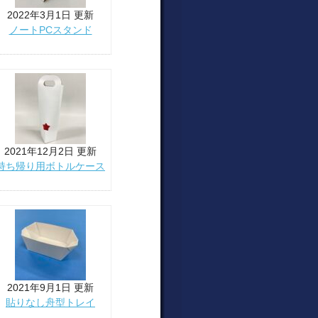
2022年3月1日 更新
ノートPCスタンド
2021年12月2日 更新
持ち帰り用ボトルケース
2021年9月1日 更新
貼りなし舟型トレイ