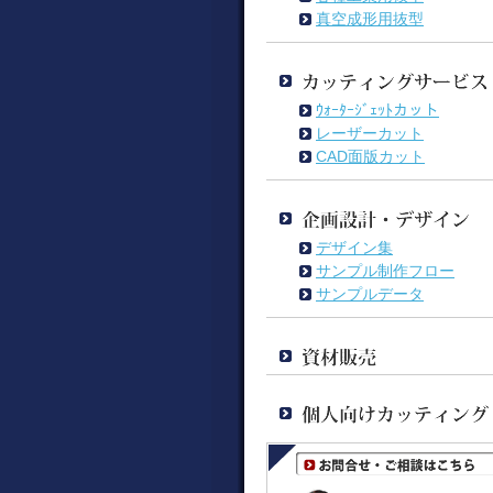
真空成形用抜型
ｳｫｰﾀｰｼﾞｪｯﾄカット
レーザーカット
CAD面版カット
デザイン集
サンプル制作フロー
サンプルデータ