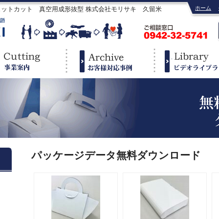
ホーム
ェットカット 真空用成形抜型 株式会社モリサキ 久留米
パッケージデータ無料ダウンロード