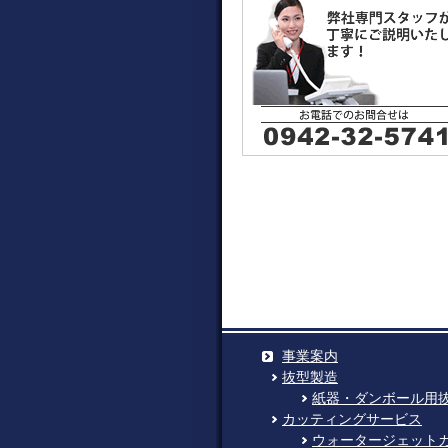
事業案内
抜型製造
紙器・ダンボール用
カッティングサービス
ウォータージェット