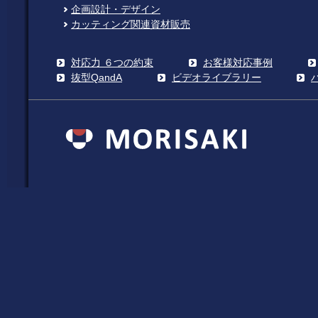
企画設計・デザイン
カッティング関連資材販売
対応力 ６つの約束
お客様対応事例
抜型QandA
ビデオライブラリー