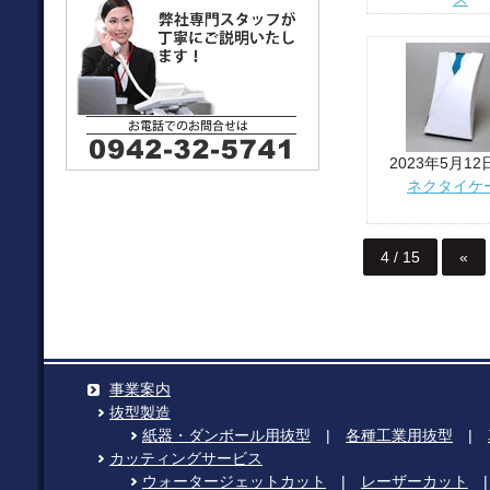
2023年5月12
ネクタイケ
4 / 15
«
事業案内
抜型製造
紙器・ダンボール用抜型
|
各種工業用抜型
|
カッティングサービス
ウォータージェットカット
|
レーザーカット