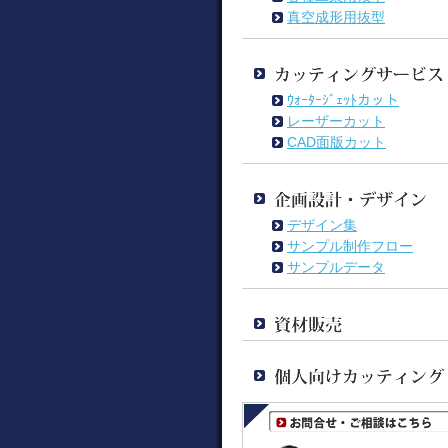
真空成形用抜型
ｳｫｰﾀｰｼﾞｪｯﾄカット
レーザーカット
CAD面版カット
デザイン集
サンプル制作フロー
サンプルデータ