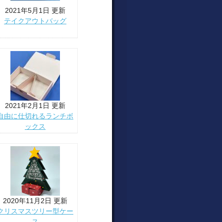
2021年5月1日 更新
テイクアウトバッグ
2021年2月1日 更新
自由に仕切れるランチボ
ックス
2020年11月2日 更新
クリスマスツリー型ケー
ス