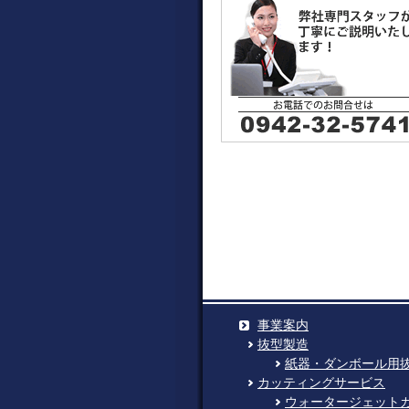
事業案内
抜型製造
紙器・ダンボール用
カッティングサービス
ウォータージェット