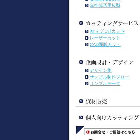
真空成形用抜型
ｳｫｰﾀｰｼﾞｪｯﾄカット
レーザーカット
CAD面版カット
デザイン集
サンプル制作フロー
サンプルデータ