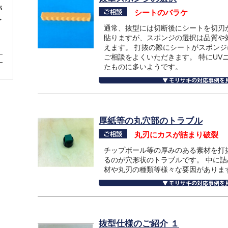
シートのバラケ
通常、抜型には切断後にシートを切刃
貼りますが、スポンジの選択は品質や
えます。 打抜の際にシートがスポン
ご相談をよくいただきます。 特にUV
たものに多いようです。
厚紙等の丸穴部のトラブル
丸刃にカスが詰まり破裂
チップボール等の厚みのある素材を打
るのが穴形状のトラブルです。 中に
材や丸刃の種類等様々な要因がありま
抜型仕様のご紹介 １