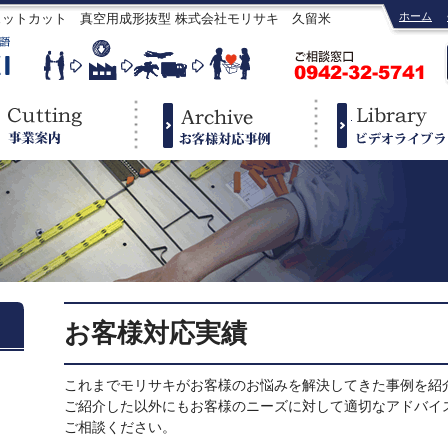
ホーム
ェットカット 真空用成形抜型 株式会社モリサキ 久留米
お客様対応実績
これまでモリサキがお客様のお悩みを解決してきた事例を紹
ご紹介した以外にもお客様のニーズに対して適切なアドバイ
ご相談ください。