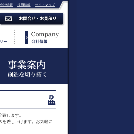
会社情報
採用情報
サイトマップ
介致します。
スを差し上げます。お気軽に