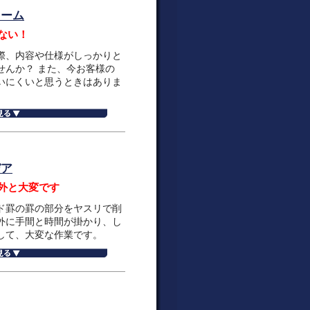
ォーム
ない！
際、内容や仕様がしっかりと
せんか？ また、今お客様の
いにくいと思うときはありま
デア
外と大変です
ド罫の罫の部分をヤスリで削
外に手間と時間が掛かり、し
して、大変な作業です。