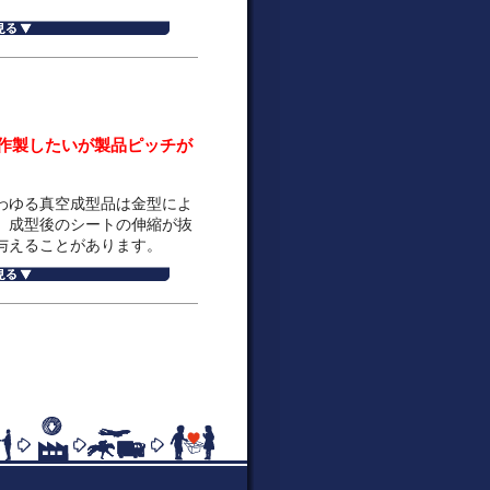
作製したいが製品ピッチが
わゆる真空成型品は金型によ
、成型後のシートの伸縮が抜
与えることがあります。